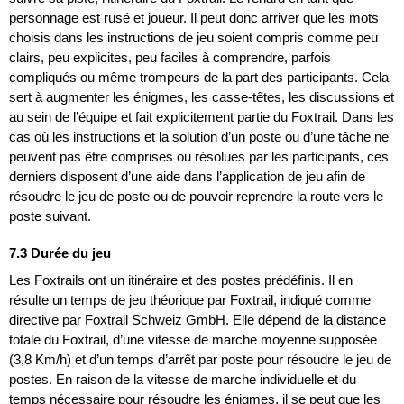
personnage est rusé et joueur. Il peut donc arriver que les mots
choisis dans les instructions de jeu soient compris comme peu
clairs, peu explicites, peu faciles à comprendre, parfois
compliqués ou même trompeurs de la part des participants. Cela
sert à augmenter les énigmes, les casse-têtes, les discussions et
au sein de l’équipe et fait explicitement partie du Foxtrail. Dans les
cas où les instructions et la solution d’un poste ou d’une tâche ne
peuvent pas être comprises ou résolues par les participants, ces
derniers disposent d’une aide dans l’application de jeu afin de
résoudre le jeu de poste ou de pouvoir reprendre la route vers le
poste suivant.
7.3 Durée du jeu
Les Foxtrails ont un itinéraire et des postes prédéfinis. Il en
résulte un temps de jeu théorique par Foxtrail, indiqué comme
directive par Foxtrail Schweiz GmbH. Elle dépend de la distance
totale du Foxtrail, d’une vitesse de marche moyenne supposée
(3,8 Km/h) et d’un temps d’arrêt par poste pour résoudre le jeu de
postes. En raison de la vitesse de marche individuelle et du
temps nécessaire pour résoudre les énigmes, il se peut que les