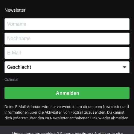
Newsletter
Optional
Anmelden
Deine E-Mail-Adresse wird nur verwendet, um dir unseren Newsletter und
Informationen über die Aktivitäten von Foxtrail zuzusenden. Du kannst
dich jederzeit über den im Newsletter enthaltenen Link wieder abmelden.
Aimez-vous les cookies ? Si vous continuez à utiliser le site
© Foxtrail 2025