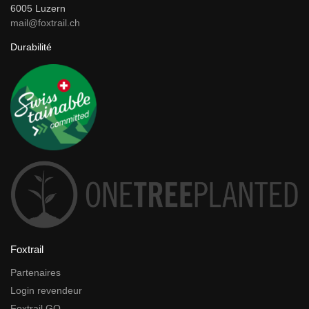
6005 Luzern
mail@foxtrail.ch
Durabilité
Foxtrail
Partenaires
Login revendeur
Foxtrail GO