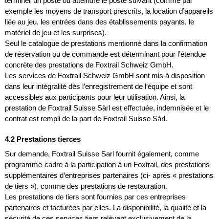
terminer un poste ou atteindre le poste suivant (comme par
exemple les moyens de transport prescrits, la location d’appareils
liée au jeu, les entrées dans des établissements payants, le
matériel de jeu et les surprises).
Seul le catalogue de prestations mentionné dans la confirmation
de réservation ou de commande est déterminant pour l’étendue
concrète des prestations de Foxtrail Schweiz GmbH.
Les services de Foxtrail Schweiz GmbH sont mis à disposition
dans leur intégralité dès l’enregistrement de l’équipe et sont
accessibles aux participants pour leur utilisation. Ainsi, la
prestation de Foxtrail Suisse Sàrl est effectuée, indemnisée et le
contrat est rempli de la part de Foxtrail Suisse Sàrl.
4.2 Prestations tierces
Sur demande, Foxtrail Suisse Sarl fournit également, comme
programme-cadre à la participation à un Foxtrail, des prestations
supplémentaires d’entreprises partenaires (ci- après « prestations
de tiers »), comme des prestations de restauration.
Les prestations de tiers sont fournies par ces entreprises
partenaires et facturées par elles. La disponibilité, la qualité et la
sécurité de ces services tiers relèvent exclusivement de la