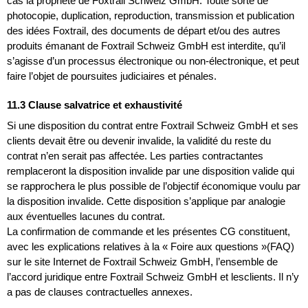
cas la propriété de Foxtrail Schweiz GmbH. Toute sorte de
photocopie, duplication, reproduction, transmission et publication
des idées Foxtrail, des documents de départ et/ou des autres
produits émanant de Foxtrail Schweiz GmbH est interdite, qu’il
s’agisse d’un processus électronique ou non-électronique, et peut
faire l’objet de poursuites judiciaires et pénales.
11.3 Clause salvatrice et exhaustivité
Si une disposition du contrat entre Foxtrail Schweiz GmbH et ses
clients devait être ou devenir invalide, la validité du reste du
contrat n’en serait pas affectée. Les parties contractantes
remplaceront la disposition invalide par une disposition valide qui
se rapprochera le plus possible de l’objectif économique voulu par
la disposition invalide. Cette disposition s’applique par analogie
aux éventuelles lacunes du contrat.
La confirmation de commande et les présentes CG constituent,
avec les explications relatives à la « Foire aux questions »(FAQ)
sur le site Internet de Foxtrail Schweiz GmbH, l’ensemble de
l’accord juridique entre Foxtrail Schweiz GmbH et lesclients. Il n’y
a pas de clauses contractuelles annexes.