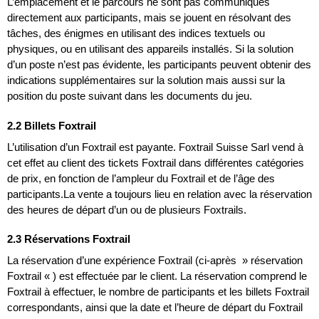
L’emplacement et le parcours ne sont pas communiqués
directement aux participants, mais se jouent en résolvant des
tâches, des énigmes en utilisant des indices textuels ou
physiques, ou en utilisant des appareils installés. Si la solution
d’un poste n’est pas évidente, les participants peuvent obtenir des
indications supplémentaires sur la solution mais aussi sur la
position du poste suivant dans les documents du jeu.
2.2 Billets Foxtrail
L’utilisation d’un Foxtrail est payante. Foxtrail Suisse Sarl vend à
cet effet au client des tickets Foxtrail dans différentes catégories
de prix, en fonction de l’ampleur du Foxtrail et de l’âge des
participants.La vente a toujours lieu en relation avec la réservation
des heures de départ d’un ou de plusieurs Foxtrails.
2.3 Réservations Foxtrail
La réservation d’une expérience Foxtrail (ci-après » réservation
Foxtrail « ) est effectuée par le client. La réservation comprend le
Foxtrail à effectuer, le nombre de participants et les billets Foxtrail
correspondants, ainsi que la date et l’heure de départ du Foxtrail