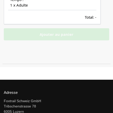
1 x Adulte
Total:
-
Ajouter au panier
Adresse
Foxtrail Schweiz GmbH
Tribschenstrasse 78
6005 Luzern