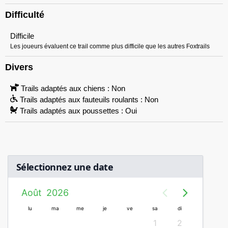
Difficulté
Difficile
Les joueurs évaluent ce trail comme plus difficile que les autres Foxtrails
Divers
Trails adaptés aux chiens : Non
Trails adaptés aux fauteuils roulants : Non
Trails adaptés aux poussettes : Oui
Sélectionnez une date
Août
2026
lu
ma
me
je
ve
sa
di
lu
1
2