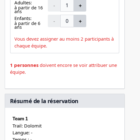
Adultes:
-
＋
à partir de 16
ans
Enfants:
-
＋
à partir de 6
ans
Vous devez assigner au moins 2 participants à
chaque équipe.
1 personnes
doivent encore se voir attribuer une
équipe.
Résumé de la réservation
Team 1
Trail: Dolomit
Langue: -
Temps : -