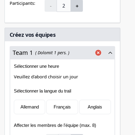
Participants:
-
＋
Créez vos équipes
Team 1
( Dolomit 1 pers. )
Sélectionner une heure
Veuillez d'abord choisir un jour
Sélectionner la langue du trail
Allemand
Français
Anglais
Affecter les membres de l'équipe (max. 8)