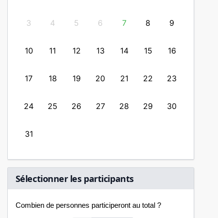
2
3
4
5
6
7
8
9
7
9
10
11
12
13
14
15
16
14
6
17
18
19
20
21
22
23
21
24
25
26
27
28
29
30
28
31
Sélectionner les participants
Combien de personnes participeront au total ?