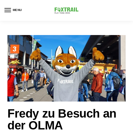
MENU
Fredy zu Besuch an
der OLMA