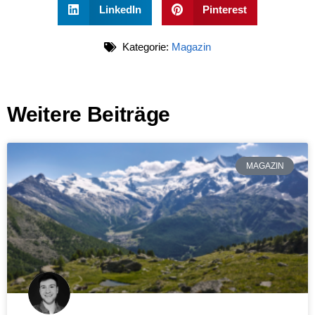
LinkedIn
Pinterest
Kategorie:
Magazin
Weitere Beiträge
MAGAZIN