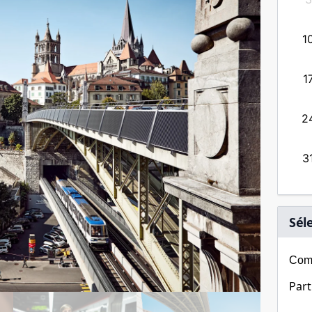
13
14
15
16
17
18
19
1
20
21
22
23
24
25
26
1
27
28
29
30
31
2
3
Sél
Comb
Part