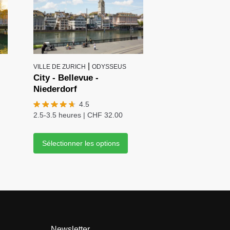
|
VILLE DE ZURICH
ODYSSEUS
City - Bellevue -
Niederdorf
4.5
2.5-3.5 heures
|
CHF
32.00
Sélectionner les options
Newsletter