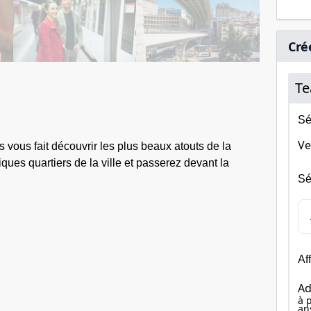
Cré
Te
Sé
Ve
s vous fait découvrir les plus beaux atouts de la
ues quartiers de la ville et passerez devant la
Sé
Af
Ad
à 
an