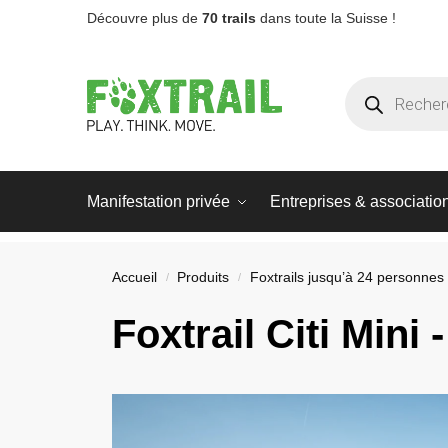
Découvre plus de
70 trails
dans toute la Suisse !
Manifestation privée
Entreprises & associatio
Accueil
Produits
Foxtrails jusqu’à 24 personnes
/
/
Foxtrail
Citi Mini
-