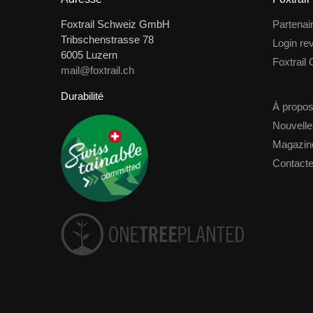
Foxtrail Schweiz GmbH
Partenai
Tribschenstrasse 78
Login re
6005 Luzern
Foxtrail
mail@foxtrail.ch
Durabilité
À propos
Nouvelle
Magazin
Contact