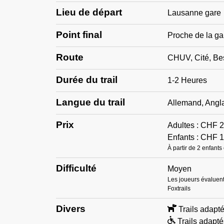
Lieu de départ
Lausanne gare
Point final
Proche de la ga
Route
CHUV, Cité, Be
Durée du trail
1-2 Heures
Langue du trail
Allemand, Angla
Prix
Adultes :
CHF
2
Enfants :
CHF
1
À partir de 2 enfants
Difficulté
Moyen
Les joueurs évaluent
Foxtrails
Divers
Trails adapt
Trails adapté