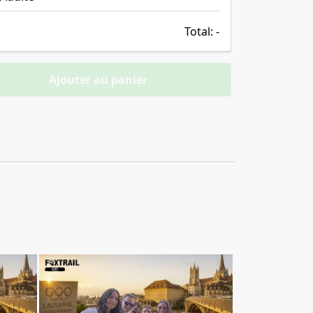
Total:
-
Ajouter au panier