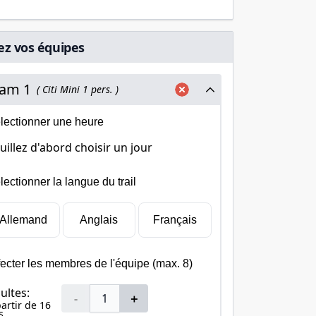
ez vos équipes
am 1
( Citi Mini 1 pers. )
lectionner une heure
uillez d'abord choisir un jour
lectionner la langue du trail
Allemand
Anglais
Français
fecter les membres de l'équipe (max. 8)
ultes:
-
＋
partir de 16
s